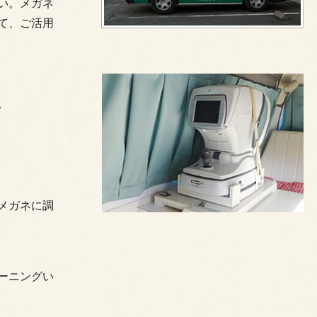
い。メガネ
て、ご活用
。
メガネに調
ーニングい