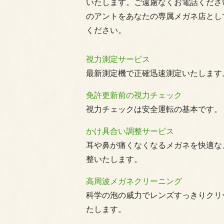
いたします。ご遠慮なくお電話くださ
のアントをあなたの専属メガネ店とし
ください。
視力測定サービス
最新測定機で正確迅速測定いたします
免許更新前の視力チェック
視力チェックは安全運転の基本です。
かけ具合い調整サービス
耳や鼻が痛くなくなるメガネを快適な
整いたします。
高周波メガネクリーニング
科学の泡の威力でレンズすっきりクリ
たします。