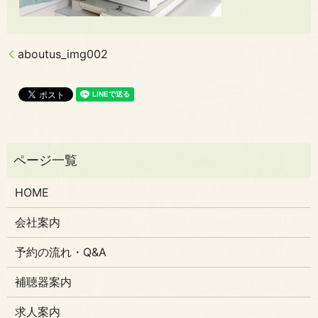
aboutus_img002
HOME
会社案内
予約の流れ・Q&A
補聴器案内
求人案内