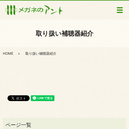
メ
取り扱い補聴器紹介
HOME
取り扱い補聴器紹介