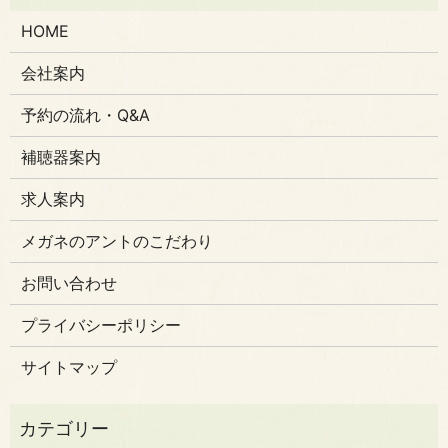
HOME
会社案内
予約の流れ・Q&A
補聴器案内
求人案内
メガネのアントのこだわり
お問い合わせ
プライバシーポリシー
サイトマップ