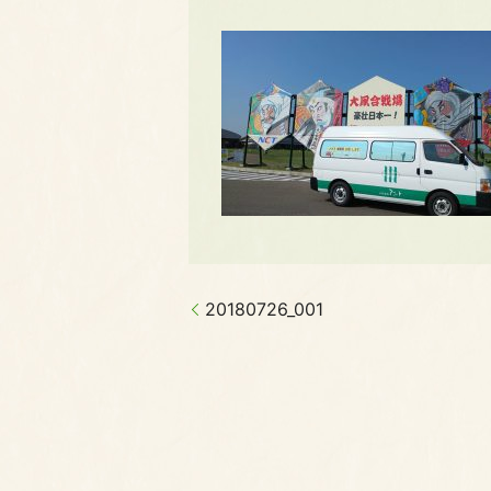
20180726_001