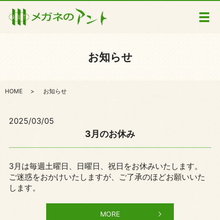
メ
お知らせ
HOME
お知らせ
2025/03/05
3月のお休み
3月は毎週土曜日、日曜日、祝日をお休みいたします。
ご迷惑をおかけいたしますが、ご了承のほどお願いいた
します。
MORE