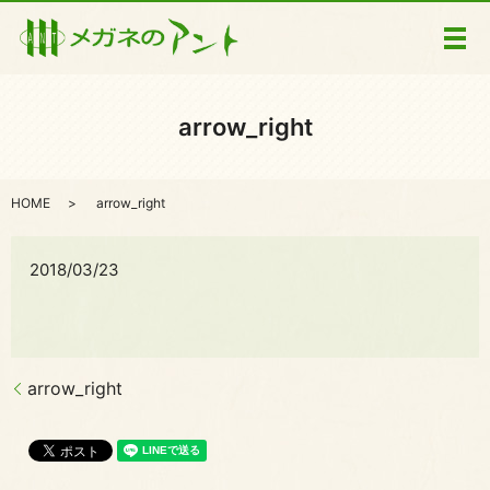
メ
arrow_right
HOME
arrow_right
2018/03/23
arrow_right