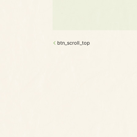
btn_scroll_top