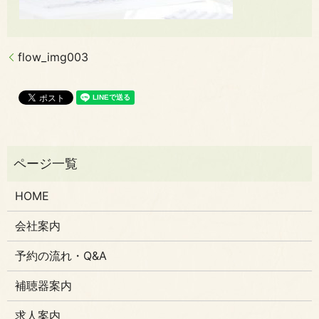
flow_img003
HOME
会社案内
予約の流れ・Q&A
補聴器案内
求人案内