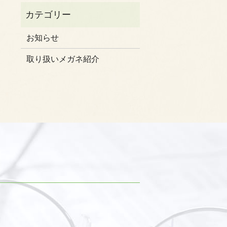
お知らせ
取り扱いメガネ紹介