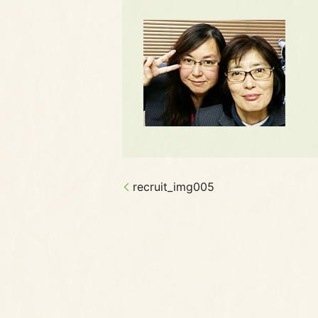
recruit_img005