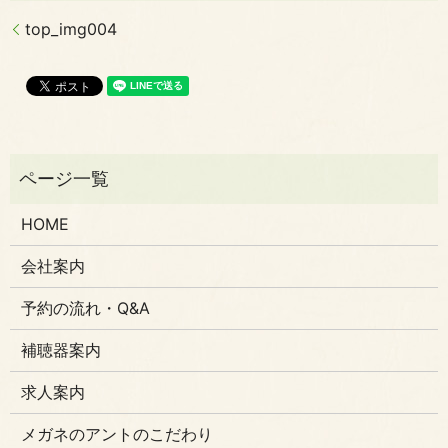
top_img004
HOME
会社案内
予約の流れ・Q&A
補聴器案内
求人案内
メガネのアントのこだわり